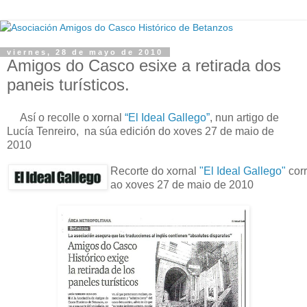
viernes, 28 de mayo de 2010
Amigos do Casco esixe a retirada dos
paneis turísticos.
Así o recolle o xornal
“El Ideal Gallego”
, nun artigo de
Lucía Tenreiro, na súa edición do xoves 27 de maio de
2010
Recorte do xornal
"El Ideal Gallego"
cor
ao xoves 27 de maio de 2010