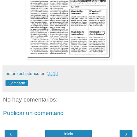
betanzoshistorico
en
18:18
Compartir
No hay comentarios:
Publicar un comentario
‹
›
Inicio