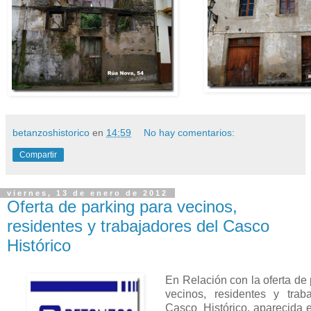
betanzoshistorico
en
14:59
No hay comentarios:
Compartir
viernes, 13 de enero de 2012
Oferta de parking para vecinos,
residentes y trabajadores del Casco
Histórico
En Relación con la oferta de
vecinos, residentes y trab
Casco Histórico, aparecida e