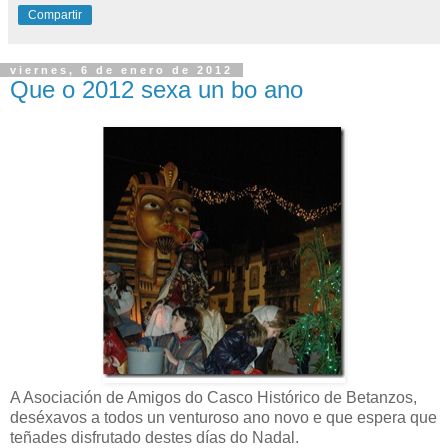
Compartir
viernes, 6 de enero de 2012
Que o 2012 sexa un bo ano
A Asociación de Amigos do Casco Histórico de Betanzos,
deséxavos a todos un venturoso ano novo e que espera que
teñades disfrutado destes días do Nadal.