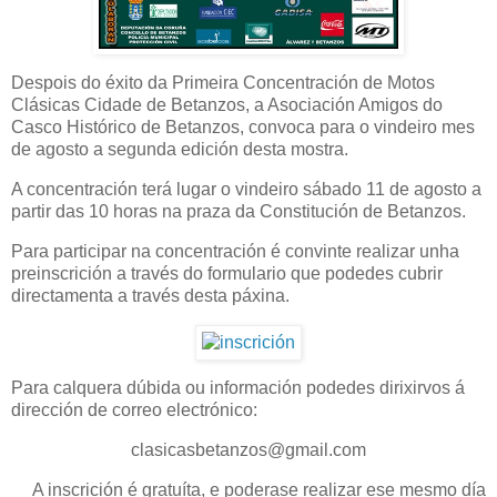
Despois do éxito da Primeira Concentración de Motos
Clásicas Cidade de Betanzos, a Asociación Amigos do
Casco Histórico de Betanzos, convoca para o vindeiro mes
de agosto a segunda edición desta mostra.
A concentración terá lugar o vindeiro sábado 11 de agosto a
partir das 10 horas na praza da Constitución de Betanzos.
Para participar na concentración é convinte realizar unha
preinscrición a través do formulario que podedes cubrir
directamenta a través desta páxina.
Para calquera dúbida ou información podedes dirixirvos á
dirección de correo electrónico:
clasicasbetanzos@gmail.com
A inscrición é gratuíta, e poderase realizar ese mesmo día