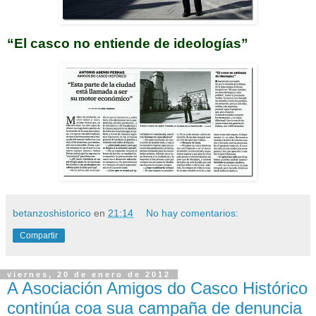
“El casco no entiende de ideologías”
betanzoshistorico
en
21:14
No hay comentarios:
Compartir
viernes, 20 de enero de 2012
A Asociación Amigos do Casco Histórico
continúa coa sua campaña de denuncia