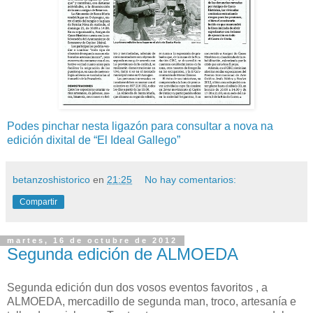
Podes pinchar nesta ligazón para consultar a nova na
edición dixital de “El Ideal Gallego”
betanzoshistorico
en
21:25
No hay comentarios:
Compartir
martes, 16 de octubre de 2012
Segunda edición de ALMOEDA
Segunda edición dun dos vosos eventos favoritos , a
ALMOEDA, mercadillo de segunda man, troco, artesanía e