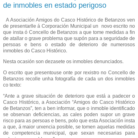
de inmobles en estado perigoso
A Asociación Amigos do Casco Histórico de Betanzos ven
de presentarlle á Corporación Municipal un novo escrito no
que insta ó Concello de Betanzos a que tome medidas a fin
de atallar o grave problema que supón para a seguridade de
persoas e bens o estado de deterioro de numerosos
inmobles do Casco Histórico.
Nesta ocasión son dezasete os inmobles denunciados.
O escrito que presentouse onte por rexistro no Concello de
Betanzos recolle unha fotografía de cada un dos inmobles
co texto:
“Ante a grave situación de deterioro que está a padecer o
Casco Histórico, a Asociación “Amigos do Casco Histórico
de Betanzos”, ten a ben informar, que o inmoble identificado
se observan deficiencias, as cales poden supor un grave
risco para as persoas e bens, polo que esta Asociación insta
a que, á maior urxencia posible, se tomen aquelas medidas
de competencia municipal, que sexan necesarias para