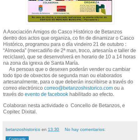
A Asociación Amigos do Casco Histórico de Betanzos
dentro dos actos que organiza, co fin de dinamizar o Casco
Histórico, programou para o día vindeiro 21 de outubro :
“Almoeda” (mercadiño de 2ª man, troco, artesanía e taller de
reciclaxe), que se desenvolverá en horario de 10 a 14 horas
na zona da igrexa de Santa María.
As persoas que o desexen poderán vender ou cambiar
todo tipo de obxectos de segunda man ou elaborados
artesanalmente, para o que deberán inscribirse a través do
correo electrónico
correo@betanzoshistorico.com
ou a
través do
evento de facebook
habilitado ao efecto.
Colaboran nesta actividade o Concello de Betanzos, e
Copitec Dixital.
betanzoshistorico
en
13:30
No hay comentarios:
Compartir