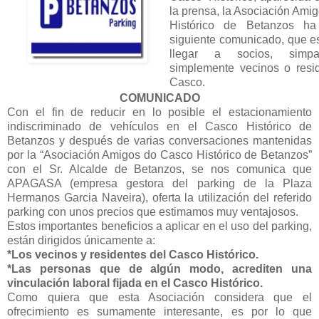
la prensa, la Asociación Ami
Histórico de Betanzos ha
siguiente comunicado, que e
llegar a socios, simpa
simplemente vecinos o resi
Casco.
COMUNICADO
Con el fin de reducir en lo posible el estacionamiento
indiscriminado de vehículos en el Casco Histórico de
Betanzos y después de varias conversaciones mantenidas
por la “Asociación Amigos do Casco Histórico de Betanzos”
con el Sr. Alcalde de Betanzos, se nos comunica que
APAGASA (empresa gestora del parking de la Plaza
Hermanos Garcia Naveira), oferta la utilización del referido
parking con unos precios que estimamos muy ventajosos.
Estos importantes beneficios a aplicar en el uso del parking,
están dirigidos únicamente a:
*Los vecinos y residentes del Casco Histórico.
*Las personas que de algún modo, acrediten una
vinculación laboral fijada en el Casco Histórico.
Como quiera que esta Asociación considera que el
ofrecimiento es sumamente interesante, es por lo que