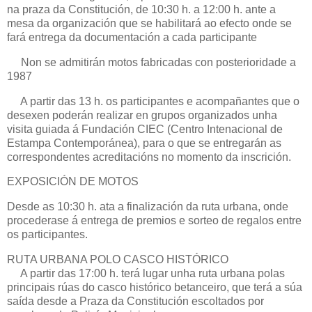
na praza da Constitución, de 10:30 h. a 12:00 h. ante a
mesa da organización que se habilitará ao efecto onde se
fará entrega da documentación a cada participante
Non se admitirán motos fabricadas con posterioridade a
1987
A partir das 13 h. os participantes e acompañantes que o
desexen poderán realizar en grupos organizados unha
visita guiada á Fundación CIEC (Centro Intenacional de
Estampa Contemporánea), para o que se entregarán as
correspondentes acreditacións no momento da inscrición.
EXPOSICIÓN DE MOTOS
Desde as 10:30 h. ata a finalización da ruta urbana, onde
procederase á entrega de premios e sorteo de regalos entre
os participantes.
RUTA URBANA POLO CASCO HISTÓRICO
A partir das 17:00 h. terá lugar unha ruta urbana polas
principais rúas do casco histórico betanceiro, que terá a súa
saída desde a Praza da Constitución escoltados por