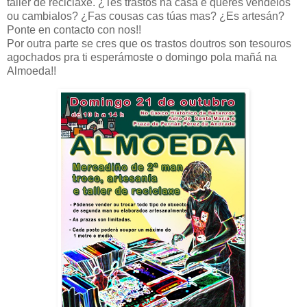
taller de reciclaxe. ¿Tes trastos na casa e queres vendelos
ou cambialos? ¿Fas cousas cas túas mas? ¿Es artesán?
Ponte en contacto con nos!!
Por outra parte se cres que os trastos doutros son tesouros
agochados pra ti esperámoste o domingo pola mañá na
Almoeda!!