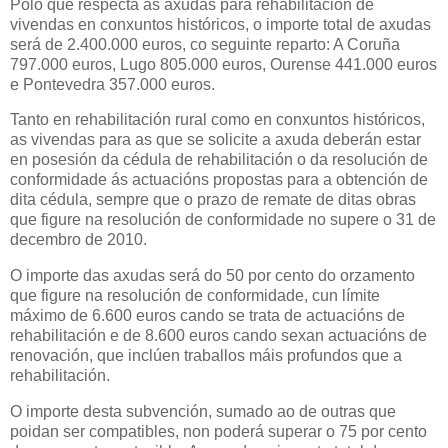
Polo que respecta ás axudas para rehabilitación de
vivendas en conxuntos históricos, o importe total de axudas
será de 2.400.000 euros, co seguinte reparto: A Coruña
797.000 euros, Lugo 805.000 euros, Ourense 441.000 euros
e Pontevedra 357.000 euros.
Tanto en rehabilitación rural como en conxuntos históricos,
as vivendas para as que se solicite a axuda deberán estar
en posesión da cédula de rehabilitación o da resolución de
conformidade ás actuacións propostas para a obtención de
dita cédula, sempre que o prazo de remate de ditas obras
que figure na resolución de conformidade no supere o 31 de
decembro de 2010.
O importe das axudas será do 50 por cento do orzamento
que figure na resolución de conformidade, cun límite
máximo de 6.600 euros cando se trata de actuacións de
rehabilitación e de 8.600 euros cando sexan actuacións de
renovación, que inclúen traballos máis profundos que a
rehabilitación.
O importe desta subvención, sumado ao de outras que
poidan ser compatibles, non poderá superar o 75 por cento