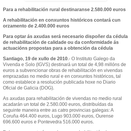
Para a rehabilitación rural destinaranse 2.580.000 euros
A rehabilitación en conxuntos históricos contará cun
orzamento de 2.400.000 euros
Para optar ás axudas será necesario dispoñer da cédula
de rehabilitación de calidade ou da conformidade ás
actuacións propostas para a obtención da cédula
Santiago, 19 de xullo de 2010
.- O Instituto Galego da
Vivenda e Solo (IGVS) destinará un total de 4,98 millóns de
euros a subvencionar obras de rehabilitación en vivendas
emprazadas no medio rural e en conxuntos históricos, tal
como establece a resolución publicada hoxe no Diario
Oficial de Galicia (DOG).
As axudas para rehabilitación de vivendas no medio rural
acadarán un total de 2.580.000 euros, distribuídas da
seguinte maneira entre as catro provincias galegas: A
Coruña 464.400 euros, Lugo 903.000 euros, Ourense
696.600 euros e Pontevedra 516.000 euros.