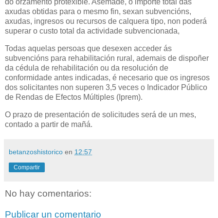
do orzamento protexible. Asemade, o importe total das
axudas obtidas para o mesmo fin, sexan subvencións,
axudas, ingresos ou recursos de calquera tipo, non poderá
superar o custo total da actividade subvencionada,
Todas aquelas persoas que desexen acceder ás
subvencións para rehabilitación rural, ademais de dispoñer
da cédula de rehabilitación ou da resolución de
conformidade antes indicadas, é necesario que os ingresos
dos solicitantes non superen 3,5 veces o Indicador Público
de Rendas de Efectos Múltiples (Iprem).
O prazo de presentación de solicitudes será de un mes,
contado a partir de mañá.
betanzoshistorico
en
12:57
Compartir
No hay comentarios:
Publicar un comentario