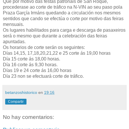
Que por motivo das festas patronais de San Roque,
procederase ao corte de tráfico na N-VIN ao seu paso pola
Praza Garçía Irmáns quedando a circulación nos mesmos
sentidos que cando se efectúa o corte por motivo das feiras
mensuais.
Os lugares habilitados para carga e descarga de pasaxeiros
será o mesmo que durante a celebración das feiras
apuntadas.
Os horarios de corte serán os seguintes:
Días 14,15, 17,18,20,21,22 e 25 corte ás 19,00 horas
Día 15 corte ás 18,00 horas.
Día 16 corte ás 9,30 horas.
Días 19 e 24 corte ás 16,00 horas
Día 23 non se efectuará corte de tráfico.
betanzoshistorico
en
19:16
Compartir
No hay comentarios: