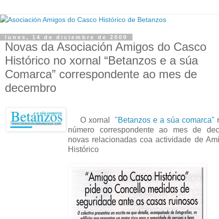
lunes, 14 de diciembre de 2009
Novas da Asociación Amigos do Casco
Histórico no xornal “Betanzos e a súa
Comarca” correspondente ao mes de
decembro
O xornal
"Betanzos e a súa comarca"
r
número correspondente ao mes de dece
novas relacionadas coa actividade de Am
Histórico