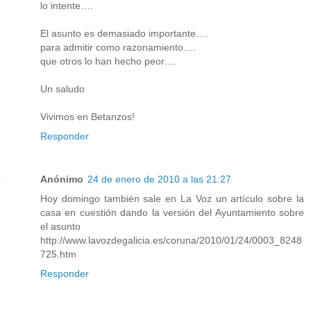
lo intente….
El asunto es demasiado importante….
para admitir como razonamiento….
que otros lo han hecho peor….
Un saludo
Vivimos en Betanzos!
Responder
Anónimo
24 de enero de 2010 a las 21:27
Hoy domingo también sale en La Voz un artículo sobre la
casa en cuestión dando la versión del Ayuntamiento sobre
el asunto
http://www.lavozdegalicia.es/coruna/2010/01/24/0003_8248
725.htm
Responder