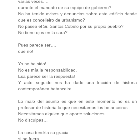
varias veces….
durante el mandato de su equipo de gobierno?
No ha tenido avisos y denuncias sobre este edificio desde
que es concelleiro de urbanismo?
No pasea el Sr. Santos Cobelo por su propio pueblo?
No tiene ojos en la cara?
…………
Pues parece ser….
que no!
Yo no he sido!
No es mía la responsabilidad.
Esa parece ser la respuesta!
Y acto seguido nos ha dado una lección de historia
contemporánea betanceira.
Lo malo del asunto es que en este momento no es un
profesor de historia lo que necesitamos los betanceiros.
Necesitamos alguien que aporte soluciones….
No disculpas…
La cosa tendría su gracia…
si no fuera…