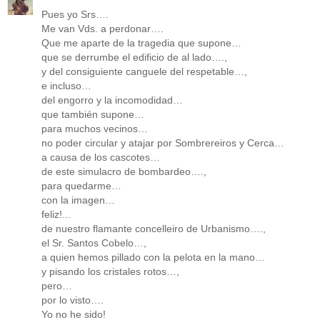
Pues yo Srs….
Me van Vds. a perdonar….
Que me aparte de la tragedia que supone…
que se derrumbe el edificio de al lado….,
y del consiguiente canguele del respetable…,
e incluso…
del engorro y la incomodidad…
que también supone…
para muchos vecinos…
no poder circular y atajar por Sombrereiros y Cerca…
a causa de los cascotes…
de este simulacro de bombardeo….,
para quedarme…
con la imagen…
feliz!...
de nuestro flamante concelleiro de Urbanismo….,
el Sr. Santos Cobelo…,
a quien hemos pillado con la pelota en la mano…
y pisando los cristales rotos…,
pero…
por lo visto….
Yo no he sido!