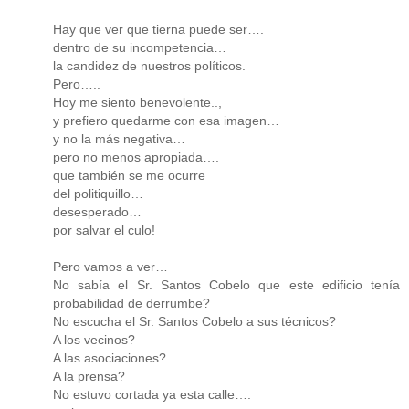
Hay que ver que tierna puede ser….
dentro de su incompetencia…
la candidez de nuestros políticos.
Pero…..
Hoy me siento benevolente..,
y prefiero quedarme con esa imagen…
y no la más negativa…
pero no menos apropiada….
que también se me ocurre
del politiquillo…
desesperado…
por salvar el culo!
Pero vamos a ver…
No sabía el Sr. Santos Cobelo que este edificio tenía
probabilidad de derrumbe?
No escucha el Sr. Santos Cobelo a sus técnicos?
A los vecinos?
A las asociaciones?
A la prensa?
No estuvo cortada ya esta calle….