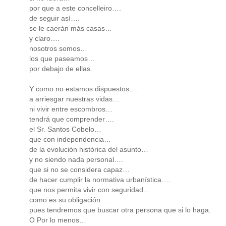
por que a este concelleiro….
de seguir así….
se le caerán más casas…
y claro….
nosotros somos…
los que paseamos…
por debajo de ellas.
Y como no estamos dispuestos….
a arriesgar nuestras vidas…
ni vivir entre escombros…
tendrá que comprender….
el Sr. Santos Cobelo…
que con independencia…
de la evolución histórica del asunto…
y no siendo nada personal….
que si no se considera capaz…
de hacer cumplir la normativa urbanística….
que nos permita vivir con seguridad…
como es su obligación….
pues tendremos que buscar otra persona que si lo haga.
O Por lo menos…