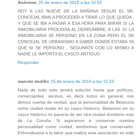
Anónimo
25 de enero de 2010 a las 10:55
HOY A LAS NUEVE DE LA MAÑANA SEGUN EL SR.
CONCEJAL IBAN A PROCEDER A TIRAR LO QUE QUEDA ,
Y QUE SE IBA A PASAR A ESA HORA PARA MIRAR SI LA
INMOBILIARIA PROCEDIA AL DERRUMBRE; A LAS 10 LA
INMOBILIARIA SE PERSONO EN LA ZONA PERO EL SR
CONCEJAL DE URBANISMO A SABER DONDE ESTABA YA
QUE NI SE PERSONO , SEGUIMOS CON LO MISMO A
NADIE LE IMPORTA EL CASCO ANTIGUO
Responder
manolo dedillo
25 de enero de 2010 a las 15:23
Nada de todo esto tendrá solución hasta que políticos,
comerciantes, vecinos, es decir todos en general, nos
demos cuenta de verdad, que la personalidad de Betanzos
como ciudad reside en su casco histórico. Betanzos sin su
casco histórico no pasaría de ser otra ciudad domitorio más
de La Coruña. Si aspiramos a conservar nuestra
personalidad como ciudad, tendremos que conservarlo.
Enhorabuena a la labor que realiza esta asociación en este