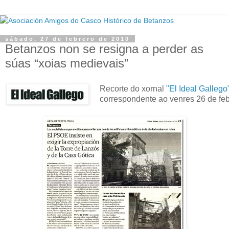
sábado, 27 de febrero de 2010
Betanzos non se resigna a perder as
súas “xoias medievais”
Recorte do xornal
"El Ideal Gallego
correspondente ao venres 26 de feb