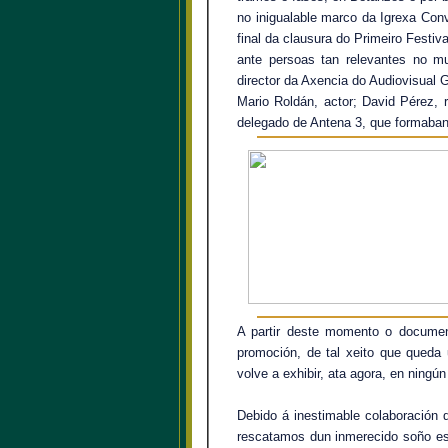
no inigualable marco da Igrexa Con
final da clausura do Primeiro Festi
ante persoas tan relevantes no m
director da Axencia do Audiovisual
Mario Roldán, actor; David Pérez, r
delegado de Antena 3, que formaban 
A partir deste momento o document
promoción, de tal xeito que queda
volve a exhibir, ata agora, en ning
Debido á inestimable colaboración 
rescatamos dun inmerecido soño est