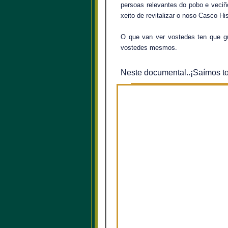
persoas relevantes do pobo e veciño
xeito de revitalizar o noso Casco His
O que van ver vostedes ten que gu
vostedes mesmos.
Neste documental..¡Saímos t