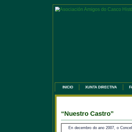
INICIO
XUNTA DIRECTIVA
F
“Nuestro Castro”
En decembro do ano 2007, o Concel