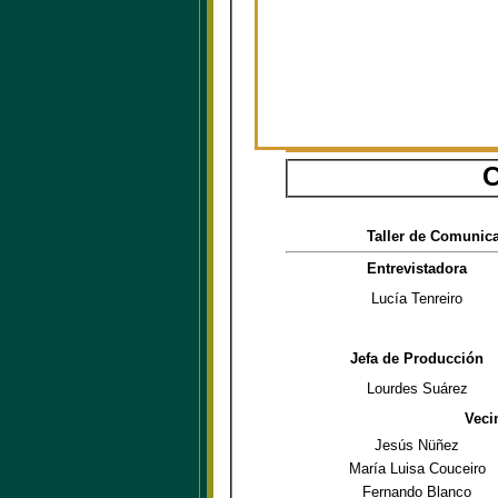
C
Taller de Comunic
Entrevistadora
Lucía Tenreiro
Jefa de Producción
Lourdes Suárez
Veci
Jesús Nüñez
María Luisa Couceiro
Fernando Blanco