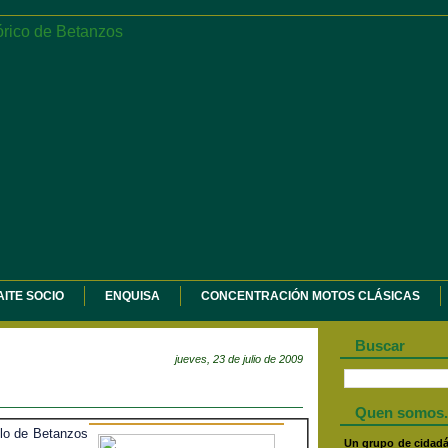
AITE SOCIO
ENQUISA
CONCENTRACIÓN MOTOS CLÁSICAS
Buscar
jueves, 23 de julio de 2009
Quen somos.
lo de Betanzos
Un grupo de cidadá